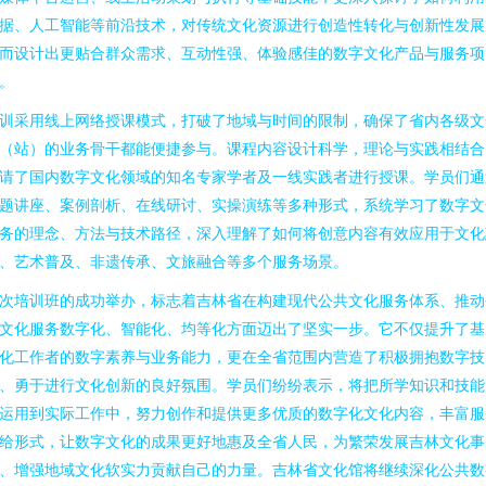
据、人工智能等前沿技术，对传统文化资源进行创造性转化与创新性发展
而设计出更贴合群众需求、互动性强、体验感佳的数字文化产品与服务项
。
训采用线上网络授课模式，打破了地域与时间的限制，确保了省内各级文
（站）的业务骨干都能便捷参与。课程内容设计科学，理论与实践相结合
请了国内数字文化领域的知名专家学者及一线实践者进行授课。学员们通
题讲座、案例剖析、在线研讨、实操演练等多种形式，系统学习了数字文
务的理念、方法与技术路径，深入理解了如何将创意内容有效应用于文化
、艺术普及、非遗传承、文旅融合等多个服务场景。
次培训班的成功举办，标志着吉林省在构建现代公共文化服务体系、推动
文化服务数字化、智能化、均等化方面迈出了坚实一步。它不仅提升了基
化工作者的数字素养与业务能力，更在全省范围内营造了积极拥抱数字技
、勇于进行文化创新的良好氛围。学员们纷纷表示，将把所学知识和技能
运用到实际工作中，努力创作和提供更多优质的数字化文化内容，丰富服
给形式，让数字文化的成果更好地惠及全省人民，为繁荣发展吉林文化事
、增强地域文化软实力贡献自己的力量。吉林省文化馆将继续深化公共数