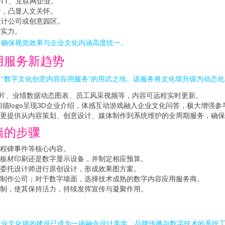
IT、互联网企业。
录，凸显人文关怀。
设计公司或创意园区。
与实力。
，确保视觉效果与企业文化内涵高度统一。
用服务新趋势
“数字文化创意内容应用服务”的用武之地。该服务将文化墙升级为动态
传片、业绩数据动态图表、员工风采视频等，内容可远程实时更新。
描logo呈现3D企业介绍，体感互动游戏融入企业文化问答，极大增强参
更提供从内容策划、创意设计、媒体制作到系统维护的全周期服务，确保
墙的步骤
程碑事件等核心内容。
板材印刷还是数字显示设备，并制定相应预算。
委托设计师进行原创设计，形成效果图方案。
制作公司；对于数字墙面，选择技术成熟的数字内容应用服务商。
制，使其保持活力，持续发挥宣传与凝聚作用。
业文化墙的建设已成为一项融合设计美学、品牌传播与数字技术的系统工