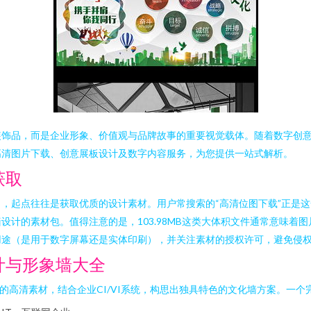
装饰品，而是企业形象、价值观与品牌故事的重要视觉载体。随着数字创
高清图片下载、创意展板设计及数字内容服务，为您提供一站式解析。
获取
，起点往往是获取优质的设计素材。用户常搜索的“高清位图下载”正是
计的素材包。值得注意的是，103.98MB这类大体积文件通常意味着图片
用途（是用于数字屏幕还是实体印刷），并关注素材的授权许可，避免侵
计与形象墙大全
的高清素材，结合企业CI/VI系统，构思出独具特色的文化墙方案。一个