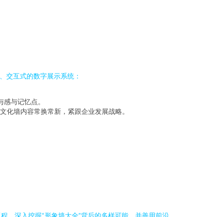
化、交互式的数字展示系统：
与感与记忆点。
文化墙内容常换常新，紧跟企业发展战略。
程。深入挖掘“形象墙大全”背后的多样可能，并善用前沿