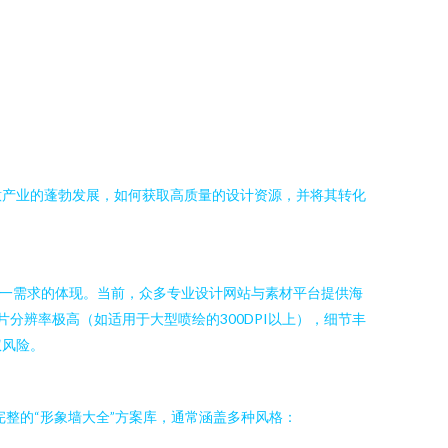
意产业的蓬勃发展，如何获取高质量的设计资源，并将其转化
这一需求的体现。当前，众多专业设计网站与素材平台提供海
分辨率极高（如适用于大型喷绘的300DPI以上），细节丰
权风险。
完整的“形象墙大全”方案库，通常涵盖多种风格：