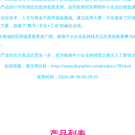
为产品设计与市场定位提供创意支持。这些应用切实帮助中小企业以较低
企业在技术、人才与资金方面常面临挑战。通过此类大赛，不仅激发了区
方案，加速了“数字+文化+工业”的融合步伐。
业领域的应用场景将更加广阔。南海中小企业应持续关注此类创新赛事与
展。
创产业结合方面迈出坚实一步，也为南海中小企业的转型之路注入了新动
如若转载，请注明出处：http://www.ikunqifei.com/product/78.html
更新时间：2026-08-06 05:59:25
产品列表