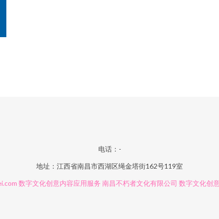
电话：-
地址：江西省南昌市西湖区绳金塔街162号119室
ei.com
数字文化创意内容应用服务
南昌不朽者文化有限公司
数字文化创