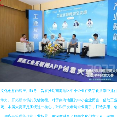
字文化创意内容应用服务，旨在推动南海地区中小企业在数字化浪潮中抓
争力、开拓新市场的关键路径。对于南海地区的中小企业而言，借助工业
市场。本届大赛正是围绕这一核心，鼓励开发者与企业携手，打造实用、
造、供应链管理等传统工业场景，更深度融合了数字文化创意元素。例如